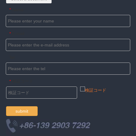
Name
*
E-mail
*
Tel
検証コード
*
submit