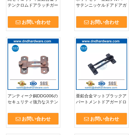
テンクロムドアラッチガー
サテンニッケルドアドアガ
ド-DDDG009
ード外のドアDDDG009
お問い合わせ
お問い合わせ
アンティーク銅DDG006の
亜鉛合金マットブラックア
セキュリティ強力なステン
パートメントドアガードロ
レススチールドアガード
ックアクセサリー
DDDG008
お問い合わせ
お問い合わせ