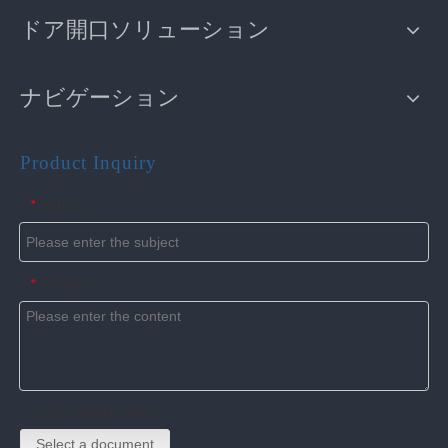
ドア開口ソリューション
ナビゲーション
Product Inquiry
Subject
*
Content
*
Upload attachments
Select a document