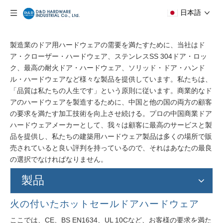
日本語
製造業のドア用ハードウェアの需要を満たすために、当社はド
ア・クローザー・ハードウェア、ステンレスSS 304ドア・ロッ
ク、最高の耐火ドア・ハードウェア、ソリッド・ドア・ハンド
ル・ハードウェアなど様々な製品を提供しています。私たちは、
「品質は私たちの人生です」という原則に従います。商業的なド
アのハードウェアを製造するために、中国と他の国の両方の顧客
の要求を満たす加工技術を向上させ続ける。プロの中国商業ドア
ハードウェアメーカーとして、我々は顧客に最高のサービスと製
品を提供し、私たちの建築用ハードウェア製品は多くの場所で販
売されていると良い評判を持っているので、それはあなたの最良
の選択でなければなりません。
製品
火の付いたホットセールドアハードウェア
ここでは、CE、BS EN1634、UL 10Cなど、お客様の要求を満た