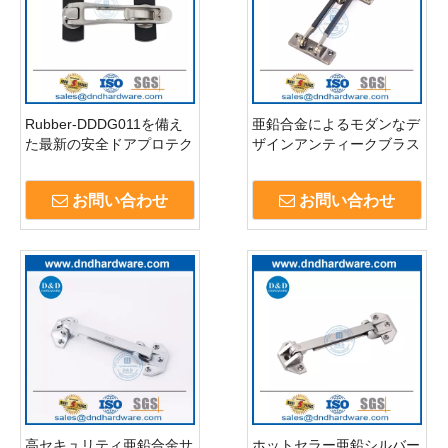
Rubber-DDDG011を備え
亜鉛合金によるモダンなデ
た最新の安全ドアプロテク
ザインアンティークブラス
ターステンレススチールド
メインドアガード
アガード
お問い合わせ
お問い合わせ
高セキュリティ亜鉛合金サ
ホットセラー亜鉛シルバー