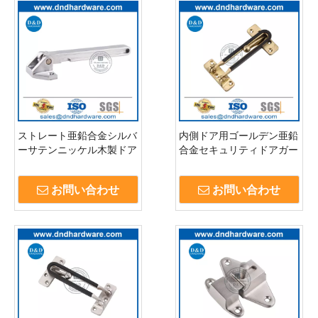
ストレート亜鉛合金シルバ
内側ドア用ゴールデン亜鉛
ーサテンニッケル木製ドア
合金セキュリティドアガー
ガード-DDDG009
ドロック-DDDG008
お問い合わせ
お問い合わせ