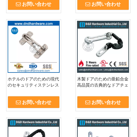
お問い合わせ
お問い合わせ
ホテルのドアのための現代
木製ドアのための亜鉛合金
のセキュリティステンレス
高品質の古典的なドアチェ
鋼ドアガード-DDDG001
ーン-DDDG012
お問い合わせ
お問い合わせ