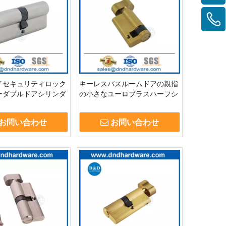
イセキュリティロック
キーレスバスルームドアの親指
ーダブルドアシリンダ
の小さなユーロブラスハーフシ
ブラスキー付き
リンダーロックシリンダー-
DDLC009
お問い合わせ
お問い合わせ