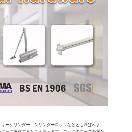
、キーシリンダー、シリンダーロックなどとも呼ばれま
ンダーに依存するとさえ言えます。ロックのニーズを満た