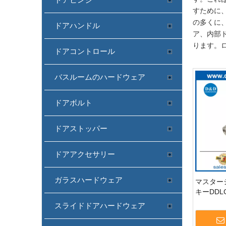
すために、
の多くに、
ドアハンドル
ア、内部
ります。
ドアコントロール
バスルームのハードウェア
ドアボルト
ドアストッパー
ドアアクセサリー
ガラスハードウェア
マスター
キーDDL
リンダー
スライドドアハードウェア
ロックシ