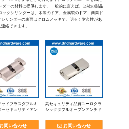
ckシリンダーの材料に提供します。一般的に言えば、当社の製品
す。ドアロックシリンダーは、木製のドア、金属製のドア、商業ド
クシリンダーの表面はクロムメッキで、明るく耐久性があ
に連絡できます。
リッドブラスダブルキ
高セキュリティ品質ユーロクラ
ダーセキュリティアン
シックダブルオープンアンチド
0mmドアロックシリ
リルブラスドアロックシリンダ
C007
ーCore-DDLC008
お問い合わせ
お問い合わせ