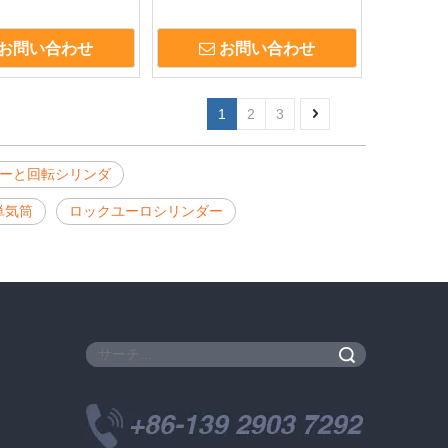
ダードアロックシリン
クノブモタイズドアロックシリ
007
ンダーDDLC007
お問い合わせ
お問い合わせ
1
2
3
ーと回転シリンダ
単気筒
ロックユーロシリンダー
検索