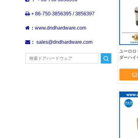

+ 86-750-3856395 / 3856397

：
www.dndhardware.com

：
sales@dndhardware.com
ユーロロ
ダーハイ
検索
クシリン
キーDDLC