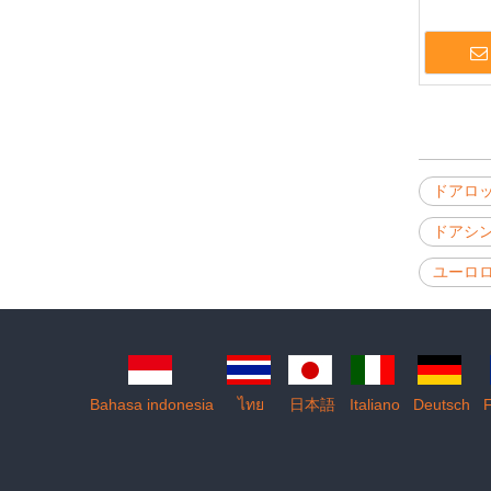
リッドブ
ダーDDLC
»
ドアロ
ドアシ
ユーロ
Bahasa indonesia
ไทย
日本語
Italiano
Deutsch
F