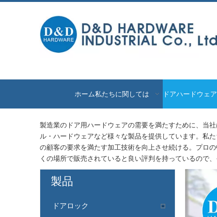
ホーム
私たちに関しては
ドアハードウェア
製造業のドア用ハードウェアの需要を満たすために、当社
ル・ハードウェアなど様々な製品を提供しています。私た
の顧客の要求を満たす加工技術を向上させ続ける。プロの
くの場所で販売されていると良い評判を持っているので、
製品
ドアロック