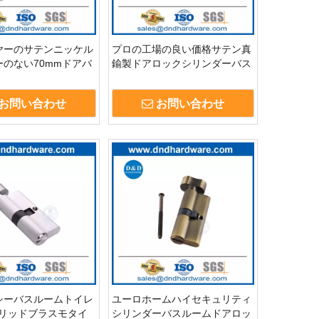
ヤーのサテンニッケル
プロの工場の良い価格サテン真
のない70mmドアバ
鍮製ドアロックシリンダーバス
ロックシリンダー
ルーム-DDLC007
お問い合わせ
お問い合わせ
シーバスルームトイレ
ユーロホームハイセキュリティ
roソリッドブラスモタイ
シリンダーバスルームドアロッ