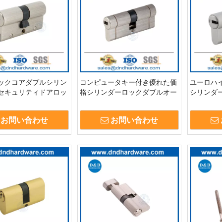
ックコアダブルシリン
コンピュータキー付き優れた価
ユーロハ
セキュリティドアロッ
格シリンダーロックダブルオー
シリンダ
ダーとコンピューター
プンドアロックシリンダー
ーロック
021
DDLC022
DDLC023
お問い合わせ
お問い合わせ