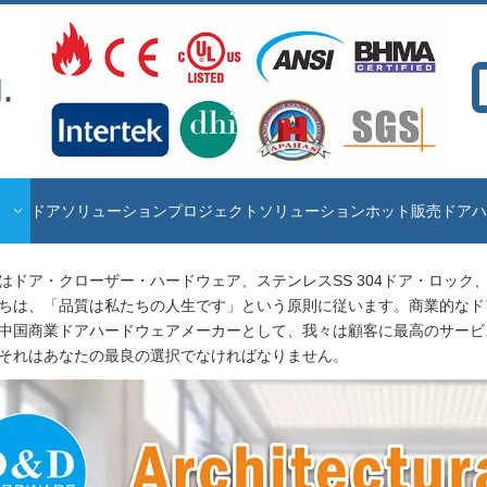
ドアソリューション
プロジェクトソリューション
ホット販売
ドアハ
はドア・クローザー・ハードウェア、ステンレスSS 304ドア・ロック
ちは、「品質は私たちの人生です」という原則に従います。商業的なド
中国商業ドアハードウェアメーカーとして、我々は顧客に最高のサービ
それはあなたの最良の選択でなければなりません。