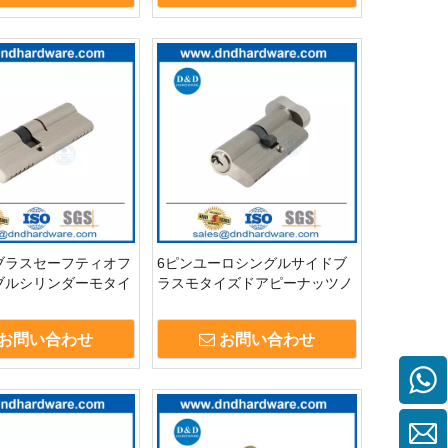
ブラスセーフティオフ
6ピンユーロシングルサイドブ
ブルシリンダーモタイ
ラスモタイズドアピーナッツノ
ックシリンダー付き
ブロックシリンダー付きKeys-
012
DDLC014
お問い合わせ
お問い合わせ