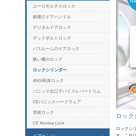
ユーロモルチスロック
納屋のドアハンドル
デジタルドアロック
デッドボルトロック
バスルームのドアロック
狭い柵のロック
ロックシリンダー
ANSI死体ロック
パニック出口デバイスレバートリム
CEパニックハードウェア
管状ロック
ロック
CE Mortise Lock
ロックシ
す。これ
ドアヒンジ