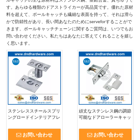
す。あらゆる種類のドアストライカーが高品質です。優れた原材
料を超えて、ボールキャッチも繊細な表面を持って、それは滑ら
かで防錆性があり、長い間あなたのためにserveforすることがで
きます。ボールキャッチチェーンに関するご質問は、いつでもお
問い合わせください。私たちはあなたに答えてくれることを嬉し
く思います。
ステンレススチールスプリ
頑丈なステンレス鋼の調節
ングロードインテリアフレ
可能なドアローラーキャッ
ンチドアボールキャッチ-
チ-DDBC004
DDBC002-SS
お問い合わせ
お問い合わせ