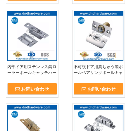
内部ドア用ステンレス鋼ロ
不可視ドア用真ちゅう製ボ
ーラーボールキャッチハー
ールベアリングボールキャ
ドウェア-DDBC003
ッチラッチ-DDBC002
お問い合わせ
お問い合わせ