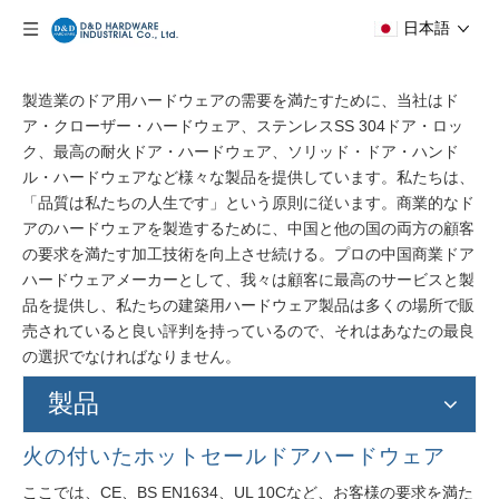
日本語
製造業のドア用ハードウェアの需要を満たすために、当社はド
ア・クローザー・ハードウェア、ステンレスSS 304ドア・ロッ
ク、最高の耐火ドア・ハードウェア、ソリッド・ドア・ハンド
ル・ハードウェアなど様々な製品を提供しています。私たちは、
「品質は私たちの人生です」という原則に従います。商業的なド
アのハードウェアを製造するために、中国と他の国の両方の顧客
の要求を満たす加工技術を向上させ続ける。プロの中国商業ドア
ハードウェアメーカーとして、我々は顧客に最高のサービスと製
品を提供し、私たちの建築用ハードウェア製品は多くの場所で販
売されていると良い評判を持っているので、それはあなたの最良
の選択でなければなりません。
製品
火の付いたホットセールドアハードウェア
ここでは、CE、BS EN1634、UL 10Cなど、お客様の要求を満た