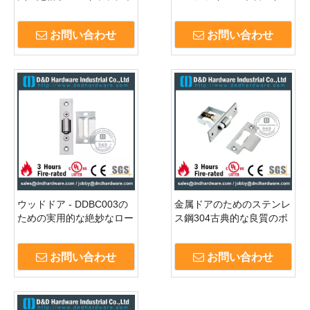
ームの金属のドア -
の耐久ボールキャッチ -
DDBC002
DDBC001
お問い合わせ
お問い合わせ
ウッドドア - DDBC003の
金属ドアのためのステンレ
ための実用的な絶妙なロー
ス鋼304古典的な良質のボ
ラーキャッチ防錆
ールキャッチ - DDBC004
お問い合わせ
お問い合わせ