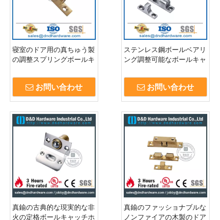
寝室のドア用の真ちゅう製
ステンレス鋼ボールベアリ
の調整スプリングボールキ
ング調整可能なボールキャ
ャッチ-DDBC001
ッチロック-DDBC001
お問い合わせ
お問い合わせ
真鍮の古典的な現実的な非
真鍮のファッショナブルな
火の定格ボールキャッチホ
ノンファイアの木製のドア