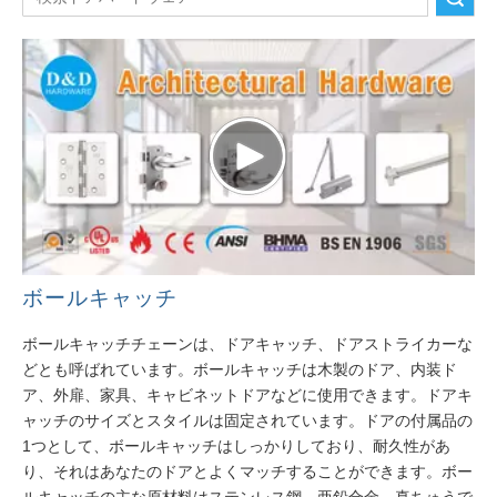
ボールキャッチ
ボールキャッチチェーンは、ドアキャッチ、ドアストライカーな
どとも呼ばれています。ボールキャッチは木製のドア、内装ド
ア、外扉、家具、キャビネットドアなどに使用できます。ドアキ
ャッチのサイズとスタイルは固定されています。ドアの付属品の
1つとして、ボールキャッチはしっかりしており、耐久性があ
り、それはあなたのドアとよくマッチすることができます。ボー
ルキャッチの主な原材料はステンレス鋼、亜鉛合金、真ちゅうで