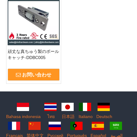
頑丈な真ちゅう製のボール
キャッチ-DDBC005
お問い合わせ
Bahasa indonesia
ไทย
日本語
Italiano
Deutsch
Français
简体中文
Pусский
Português
Español
العربية