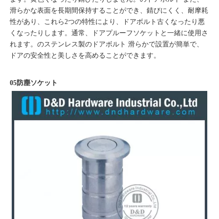
滑らかな表面を長期間保持することができ、錆びにくく、耐摩耗
性があり、これら2つの特性により、
ドアボルト
古くなったり悪
くなったりします。通常、ドアプルーフソケットと一緒に使用さ
れます。の
ステンレス製のドアボルト
滑らかで設置が簡単で、
ドアの安全性と美しさを高めることができます。
05防塵ソケット