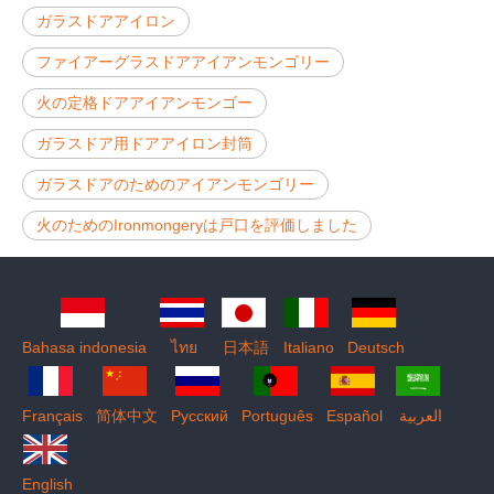
ガラスドアアイロン
ファイアーグラスドアアイアンモンゴリー
火の定格ドアアイアンモンゴー
ガラスドア用ドアアイロン封筒
ガラスドアのためのアイアンモンゴリー
火のためのIronmongeryは戸口を評価しました
Bahasa indonesia
ไทย
日本語
Italiano
Deutsch
Français
简体中文
Pусский
Português
Español
العربية
English