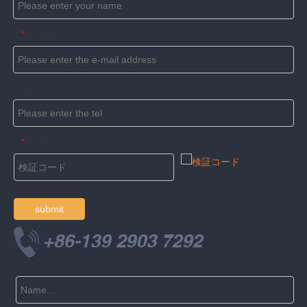
E-mail
*
Tel
検証コード
*
submit