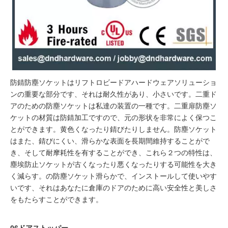
防錆防塵ソケットはリフトロビードアハードウェアソリューショ
ンの重要な部分です、それは耐久性があり、小さいです。二重ド
アのための防塵ソケットは私達の装置の一種です。二重扉防塵ソ
ケットの材質は防錆加工ですので、元の形状を非常によく保つこ
とができます。黄色くなったり錆びたりしません。防塵ソケット
はまた、錆びにくい、滑らかな表面を長期間維持することがで
き、そして耐摩耗性を有することができ、これら２つの特性は、
塵埃防止ソケットが古くなったり悪くなったりする可能性を大き
く減らす。の
防塵ソケット
滑らかで、インストールして使いやす
いです、それはあなたに倉庫のドアのために高い安全性と美しさ
をもたらすことができます。
06ドアストッパー