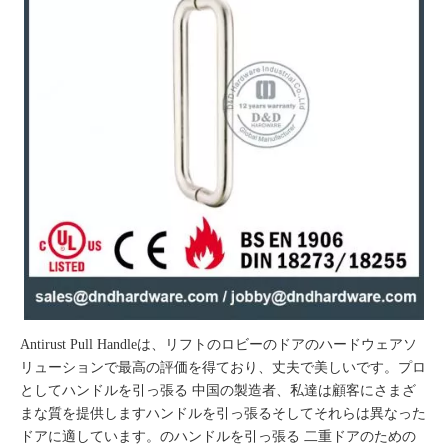
Antirust Pull Handleは、リフトのロビーのドアのハードウェアソ
リューションで最高の評価を得ており、丈夫で美しいです。プロ
として
ハンドルを引っ張る
中国の製造者、私達は顧客にさまざ
まな質を提供します
ハンドルを引っ張る
そしてそれらは異なった
ドアに適しています。の
ハンドルを引っ張る
二重ドアのための