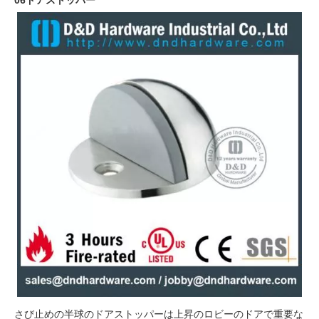
さび止めの半球のドアストッパーは上昇のロビーのドアで重要な