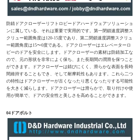
防錆ドアクローザー
リフトロビードアハードウェアソリューショ
ンに属している、それは重要で実用的です。第一閉鎖速度調整ス
クリュー範囲角度は120-15度であり、第二閉鎖速度調整スクリュ
ー範囲角度は15〜0度である。ドアクローザーはエレベーターロ
ビーのドアを安全にします。
ドアクローザーの素材は防錆加工な
ので、元の形状を非常によく保ち、また長期間の潤滑を保つこと
ができます。
ドアクローザーは錆びにくく、滑らかな表面を長時
間維持することもでき、そして耐摩耗性もあります。これら二つ
の特性はドアクローザーが古くなったり悪くなったりする可能性
を大きく減らします。ドアクローザーは滑らかで、取り付けや使
用が簡単で、ドアの安全性と美しさを高めることができます。
04ドアボルト