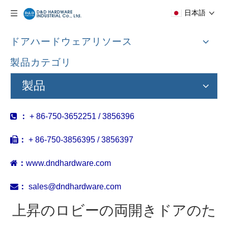
日本語
ドアハードウェアリソース
製品カテゴリ
製品

：
+ 86-750-3652251 / 3856396

：
+ 86-750-3856395 / 3856397

：
www.dndhardware.com

：
sales@dndhardware.com
上昇のロビーの両開きドアのた