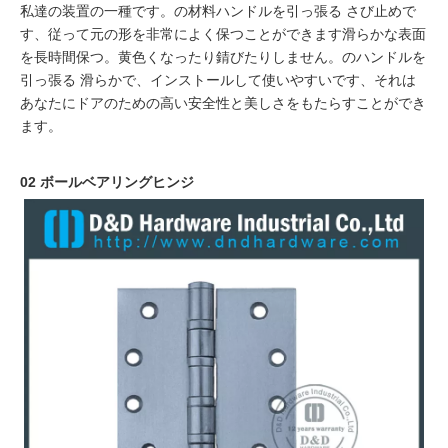
私達の装置の一種です。の材料
ハンドルを引っ張る
さび止めで
す、従って元の形を非常によく保つことができます
滑らかな表面
を長時間保つ
。黄色くなったり錆びたりしません。の
ハンドルを
引っ張る
滑らかで、インストールして使いやすいです、それは
あなたにドアのための高い安全性と美しさをもたらすことができ
ます。
02
ボールベアリングヒンジ