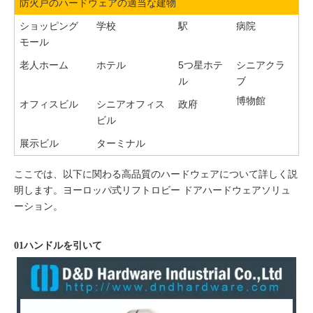
防火戸のハードウェアの適当な建物
ショッピング
学校
駅
病院
モール
老人ホーム
ホテル
5つ星ホテ
シニアクラ
ル
ブ
博物館
オフィスビル
シニアオフィス
政府
ビル
展示ビル
ターミナル
ここでは、以下に関わる高品質のハードウェアについて詳しく説
明します。
ヨーロッパ式リフトロビー
ドアハードウェアソリュ
ーション。
01ハンドルを引いて