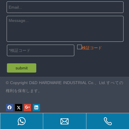
submit
© Copyright D&D HARDWARE INDUSTRIAL Co.、Ltd.すべての
権利を保有します。
Product Inquiry