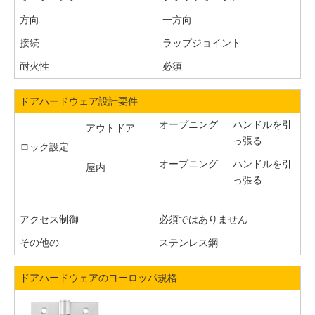
方向
一方向
接続
ラップジョイント
耐火性
必須
ドアハードウェア設計要件
オープニング
ハンドルを引
アウトドア
っ張る
ロック設定
オープニング
ハンドルを引
屋内
っ張る
アクセス制御
必須ではありません
その他の
ステンレス鋼
ドアハードウェアのヨーロッパ規格