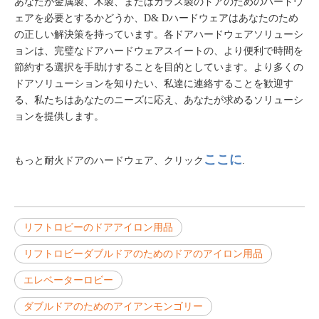
あなたが金属製、木製、またはガラス製のドアのためのハードウ
ェアを必要とするかどうか、D& Dハードウェアはあなたのため
の正しい解決策を持っています。各ドアハードウェアソリューシ
ョンは、完璧なドアハードウェアスイートの、より便利で時間を
節約する選択を手助けすることを目的としています。より多くの
ドアソリューションを知りたい、私達に連絡することを歓迎す
る、私たちはあなたのニーズに応え、あなたが求めるソリューシ
ョンを提供します。
ここに
もっと耐火ドアのハードウェア、クリック
.
リフトロビーのドアアイロン用品
リフトロビーダブルドアのためのドアのアイロン用品
エレベーターロビー
ダブルドアのためのアイアンモンゴリー