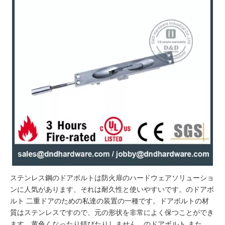
ステンレス鋼のドアボルトは防火扉のハードウェアソリューショ
ンに人気があります、それは耐久性と使いやすいです。の
ドアボ
ルト
二重ドアのための私達の装置の一種です。ドアボルトの材
質はステンレスですので、元の形状を非常によく保つことができ
ます。黄色くなったり錆びたりしません。の
ドアボルト
また、